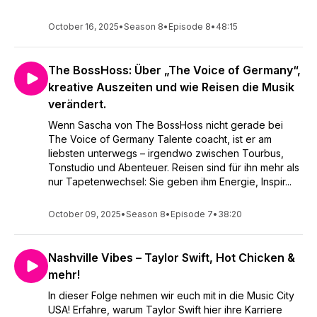
October 16, 2025
•
Season 8
•
Episode 8
•
48:15
The BossHoss: Über „The Voice of Germany“,
kreative Auszeiten und wie Reisen die Musik
verändert.
Wenn Sascha von The BossHoss nicht gerade bei
The Voice of Germany Talente coacht, ist er am
liebsten unterwegs – irgendwo zwischen Tourbus,
Tonstudio und Abenteuer. Reisen sind für ihn mehr als
nur Tapetenwechsel: Sie geben ihm Energie, Inspir...
October 09, 2025
•
Season 8
•
Episode 7
•
38:20
Nashville Vibes – Taylor Swift, Hot Chicken &
mehr!
In dieser Folge nehmen wir euch mit in die Music City
USA! Erfahre, warum Taylor Swift hier ihre Karriere