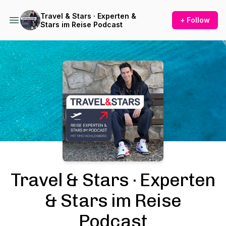
Travel & Stars · Experten &
+ Follow
Stars im Reise Podcast
Podcast Background Image
Travel & Stars · Experten
& Stars im Reise
Podcast