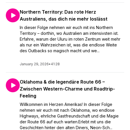
Northern Territory: Das rote Herz
Australiens, das dich nie mehr loslässt
In dieser Folge nehmen wir euch mit ins Northern
Territory – dorthin, wo Australien am intensivsten ist.
Erfahre, warum der Uluru im roten Zentrum weit mehr
als nur ein Wahrzeichen ist, was die endlose Weite
des Outbacks so magisch macht und we...
January 29, 2026
•
41:28
Oklahoma & die legendäre Route 66 –
Zwischen Western-Charme und Roadtrip-
Feeling
Willkommen im Herzen Amerikas! In dieser Folge
nehmen wir euch mit nach Oklahoma, wo endlose
Highways, ehrliche Gastfreundschaft und die Magie
der Route 66 auf euch warten.Erlebt mit uns die
Geschichten hinter den alten Diners, Neon-Sch...